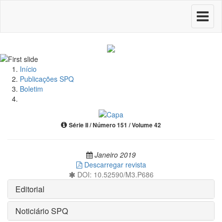
Toggle
navigati
Início
Publicações SPQ
Boletim
Série II / Número 151 / Volume 42
Janeiro 2019
Descarregar revista
DOI: 10.52590/M3.P686
Editorial
Noticiário SPQ