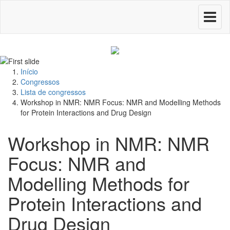
Toggle
navigati
Início
Congressos
Lista de congressos
Workshop in NMR: NMR Focus: NMR and Modelling Methods
for Protein Interactions and Drug Design
Workshop in NMR: NMR
Focus: NMR and
Modelling Methods for
Protein Interactions and
Drug Design