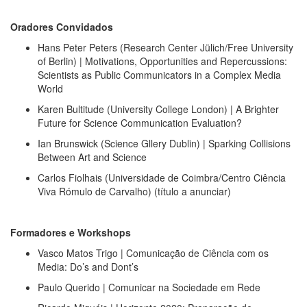
Oradores Convidados
Hans Peter Peters (Research Center Jülich/Free University
of Berlin) | Motivations, Opportunities and Repercussions:
Scientists as Public Communicators in a Complex Media
World
Karen Bultitude (University College London) | A Brighter
Future for Science Communication Evaluation?
Ian Brunswick (Science Gllery Dublin) | Sparking Collisions
Between Art and Science
Carlos Fiolhais (Universidade de Coimbra/Centro Ciência
Viva Rómulo de Carvalho) (título a anunciar)
Formadores e Workshops
Vasco Matos Trigo | Comunicação de Ciência com os
Media: Do’s and Dont’s
Paulo Querido | Comunicar na Sociedade em Rede