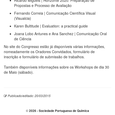
Ricardo Miguéis | Horizonte 2020: Preparação de
Propostas e Processo de Avaliação
Fernando Correia | Comunicação Científica Visual
(Visualcia)
Karen Bultitude | Evaluation: a practical guide
Joana Lobo Antunes e Ana Sanchez | Comunicação Oral
de Ciência
No site do Congresso estão já disponíveis várias informações,
nomeadamente os Oradores Convidados, formulário de
inscrição e formulário de submissão de trabalhos.
Também disponíveis informações sobre os Workshops de dia 30
de Maio (sábado).
Publicado/editado: 20/03/2015
©
2026 - Sociedade Portuguesa de Química